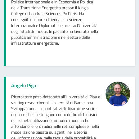
Politica Internazionale e in Economia e Politica
della Transizione Energetica presso il King’s
College di Londra e Sciences Po Paris. Ha
conseguito la laurea triennale in Scienze
Internazionali e Diplomatiche presso l’Università
degli Studi di Trieste. In passato ha lavorato nella
pubblica amministrazione e nel settore delle
infrastrutture energetiche.
Angelo Piga
Ricercatore post-dottorato all'Università di Pisa e
visiting researcher all'Università di Barcellona.
Sviluppa modelli quantitativi di dinamiche socio-
economiche che tengono conto dei limiti biofisici
del pianeta, utilizzando metodi e modelli che
affondano le loro radici nelle reti complesse, nella
modellazione basata su agenti, nella teoria
dell'informazione, nella teoria della probabilità e