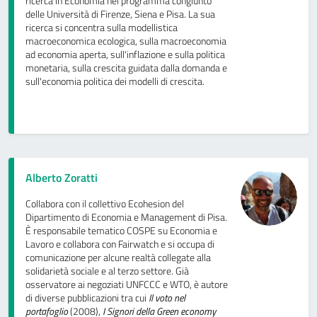
ricerca in Economia nel programma congiunto
delle Università di Firenze, Siena e Pisa. La sua
ricerca si concentra sulla modellistica
macroeconomica ecologica, sulla macroeconomia
ad economia aperta, sull'inflazione e sulla politica
monetaria, sulla crescita guidata dalla domanda e
sull'economia politica dei modelli di crescita.
Alberto Zoratti
Collabora con il collettivo Ecohesion del
Dipartimento di Economia e Management di Pisa.
È responsabile tematico COSPE su Economia e
Lavoro e collabora con Fairwatch e si occupa di
comunicazione per alcune realtà collegate alla
solidarietà sociale e al terzo settore. Già
osservatore ai negoziati UNFCCC e WTO, è autore
di diverse pubblicazioni tra cui
Il voto nel
portafoglio
(2008),
I Signori della Green economy