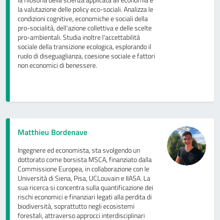
la filosofia della scienza applicata all’economia e
la valutazione delle policy eco-sociali. Analizza le
condizioni cognitive, economiche e sociali della
pro-socialità, dell'azione collettiva e delle scelte
pro-ambientali. Studia inoltre l'accettabilità
sociale della transizione ecologica, esplorando il
ruolo di diseguaglianza, coesione sociale e fattori
non economici di benessere.
Matthieu Bordenave
Ingegnere ed economista, sta svolgendo un
dottorato come borsista MSCA, finanziato dalla
Commissione Europea, in collaborazione con le
Università di Siena, Pisa, UCLouvain e IIASA. La
sua ricerca si concentra sulla quantificazione dei
rischi economici e finanziari legati alla perdita di
biodiversità, soprattutto negli ecosistemi
forestali, attraverso approcci interdisciplinari