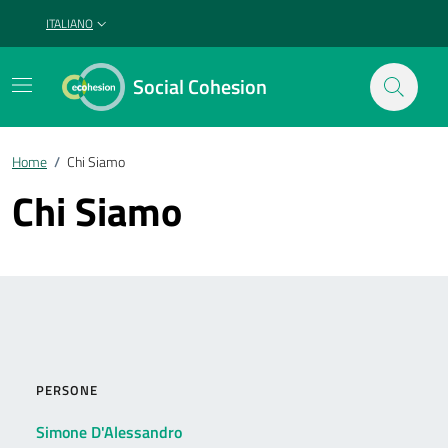
ITALIANO
SELEZIONE LINGUA: LINGUA SELEZIONATA
Social Cohesion
Home
/
Chi Siamo
Chi Siamo
PERSONE
Simone D'Alessandro